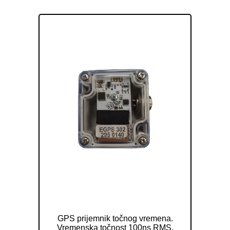
GPS prijemnik točnog vremena
ELAK EGPS302
GPS prijemnik točnog vremena.
Vremenska točnost 100ns RMS.