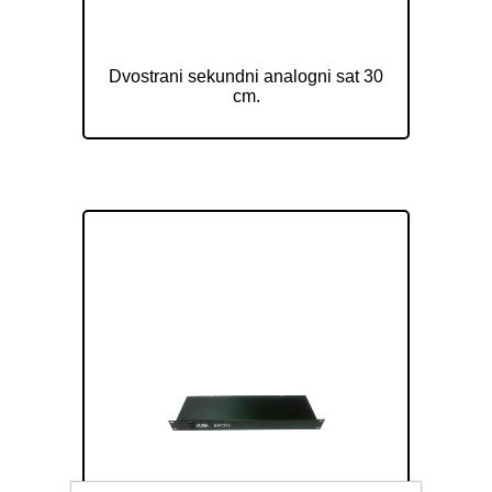
Dvostrani sekundni analogni sat 30
cm ELAK EAC2030S
Dvostrani sekundni analogni sat 30
cm.