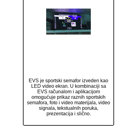
ELAK Video Semafor EVS
EVS je sportski semafor izveden kao
LED video ekran. U kombinaciji sa
EVS računalom i aplikacijom
omogućuje prikaz raznih sportskih
semafora, foto i video materijala, video
signala, tekstualnih poruka,
prezentacija i slično.